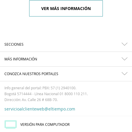
VER MÁS INFORMACIÓN
SECCIONES
MÁS INFORMACIÓN
CONOZCA NUESTROS PORTALES
Info general del portal: PBX: 57 (1) 2940100.
Bogotá 5714444 - Línea Nacional 01 8000 110 211.
Dirección: Av. Calle 26 # 68B-70.
servicioalclienteweb@eltiempo.com
VERSIÓN PARA COMPUTADOR