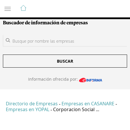
Guía de Empresas Colombianas
Buscador de información de empresas
BUSCAR
Información ofrecida por:
Directorio de Empresas
Empresas en CASANARE
-
-
Empresas en YOPAL
Corporacion Social ...
-