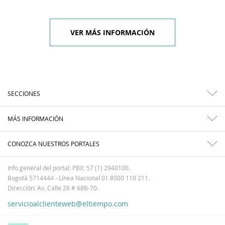
VER MÁS INFORMACIÓN
SECCIONES
MÁS INFORMACIÓN
CONOZCA NUESTROS PORTALES
Info general del portal: PBX: 57 (1) 2940100.
Bogotá 5714444 - Línea Nacional 01 8000 110 211.
Dirección: Av. Calle 26 # 68B-70.
servicioalclienteweb@eltiempo.com