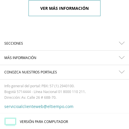
VER MÁS INFORMACIÓN
SECCIONES
MÁS INFORMACIÓN
CONOZCA NUESTROS PORTALES
Info general del portal: PBX: 57 (1) 2940100.
Bogotá 5714444 - Línea Nacional 01 8000 110 211.
Dirección: Av. Calle 26 # 68B-70.
servicioalclienteweb@eltiempo.com
VERSIÓN PARA COMPUTADOR