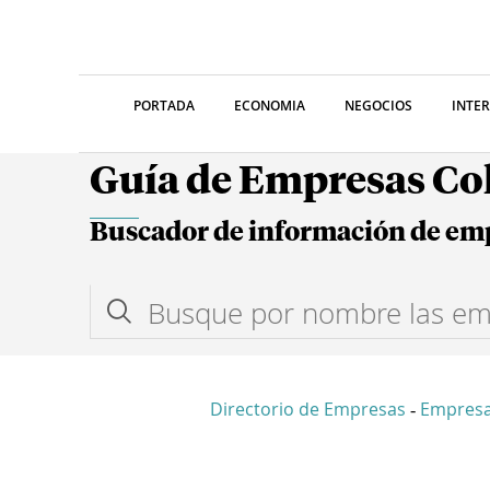
PORTADA
ECONOMIA
NEGOCIOS
INTE
Guía de Empresas C
Buscador de información de em
Directorio de Empresas
Empresa
-