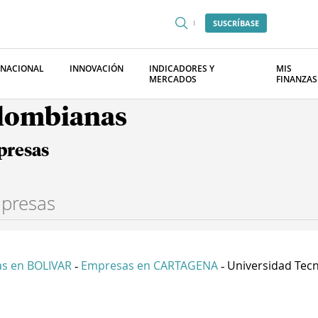
SUSCRÍBASE
RNACIONAL
INNOVACIÓN
INDICADORES Y
MIS
MERCADOS
FINANZAS
olombianas
presas
s en BOLIVAR
Empresas en CARTAGENA
Universidad Tecn
-
-