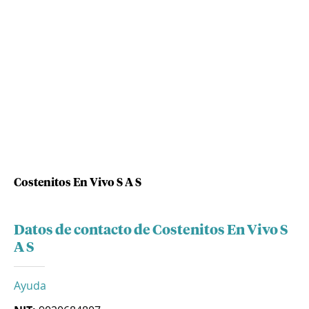
Costenitos En Vivo S A S
Datos de contacto de Costenitos En Vivo S
A S
Ayuda