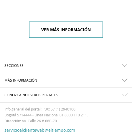
VER MÁS INFORMACIÓN
SECCIONES
MÁS INFORMACIÓN
CONOZCA NUESTROS PORTALES
Info general del portal: PBX: 57 (1) 2940100.
Bogotá 5714444 - Línea Nacional 01 8000 110 211.
Dirección: Av. Calle 26 # 68B-70.
servicioalclienteweb@eltiempo.com