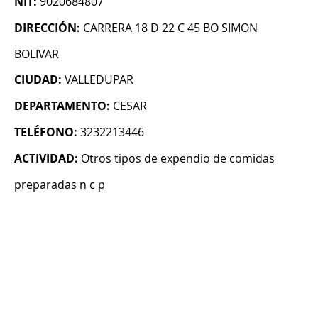
NIT:
9020684807
DIRECCIÓN:
CARRERA 18 D 22 C 45 BO SIMON
BOLIVAR
CIUDAD:
VALLEDUPAR
DEPARTAMENTO:
CESAR
TELÉFONO:
3232213446
ACTIVIDAD:
Otros tipos de expendio de comidas
preparadas n c p