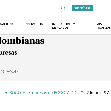
SUSCRÍBASE
RNACIONAL
INNOVACIÓN
INDICADORES Y
MIS
MERCADOS
FINANZAS
olombianas
presas
as en BOGOTA
Empresas en BOGOTA D C
Cra2 Import S A 
-
-