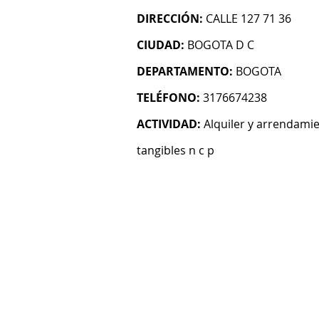
DIRECCIÓN:
CALLE 127 71 36
CIUDAD:
BOGOTA D C
DEPARTAMENTO:
BOGOTA
TELÉFONO:
3176674238
ACTIVIDAD:
Alquiler y arrendami
tangibles n c p