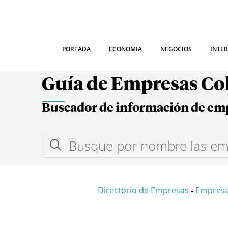
PORTADA
ECONOMIA
NEGOCIOS
INTE
Guía de Empresas C
Buscador de información de em
Directorio de Empresas
Empres
-