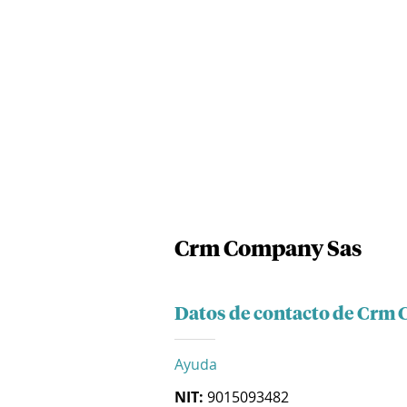
Crm Company Sas
Datos de contacto de Crm
Ayuda
NIT:
9015093482