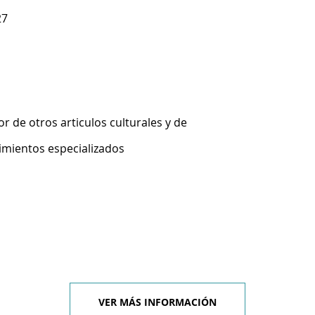
27
 de otros articulos culturales y de
imientos especializados
VER MÁS INFORMACIÓN