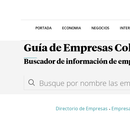
PORTADA
ECONOMIA
NEGOCIOS
INTE
Guía de Empresas C
Buscador de información de em
Directorio de Empresas
Empresa
-