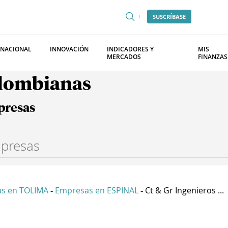
SUSCRÍBASE
RNACIONAL
INNOVACIÓN
INDICADORES Y
MIS
MERCADOS
FINANZAS
olombianas
presas
s en TOLIMA
Empresas en ESPINAL
Ct & Gr Ingenieros ...
-
-