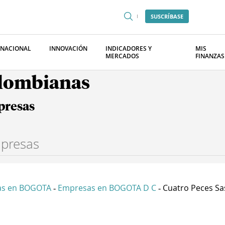
SUSCRÍBASE
RNACIONAL
INNOVACIÓN
INDICADORES Y
MIS
MERCADOS
FINANZAS
olombianas
presas
as en BOGOTA
Empresas en BOGOTA D C
Cuatro Peces Sa
-
-