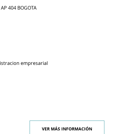
 1 AP 404 BOGOTA
istracion empresarial
VER MÁS INFORMACIÓN