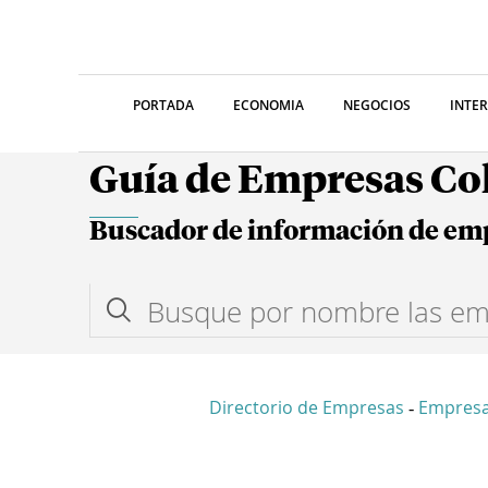
PORTADA
ECONOMIA
NEGOCIOS
INTE
Guía de Empresas C
Buscador de información de em
Directorio de Empresas
Empres
-