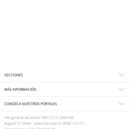
SECCIONES
MÁS INFORMACIÓN
CONOZCA NUESTROS PORTALES
Info general del portal: PBX: 57 (1) 2940100.
Bogotá 5714444 - Línea Nacional 01 8000 110 211.