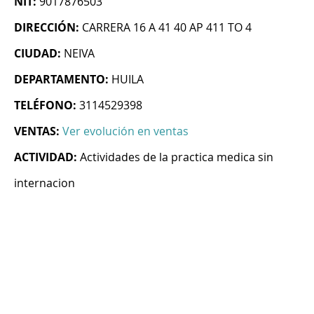
NIT:
9017876503
DIRECCIÓN:
CARRERA 16 A 41 40 AP 411 TO 4
CIUDAD:
NEIVA
DEPARTAMENTO:
HUILA
TELÉFONO:
3114529398
VENTAS:
Ver evolución en ventas
ACTIVIDAD:
Actividades de la practica medica sin
internacion