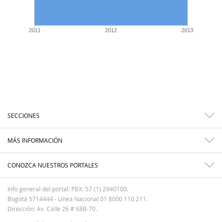
2011
2012
2013
SECCIONES
MÁS INFORMACIÓN
CONOZCA NUESTROS PORTALES
Info general del portal: PBX: 57 (1) 2940100.
Bogotá 5714444 - Línea Nacional 01 8000 110 211.
Dirección: Av. Calle 26 # 68B-70.