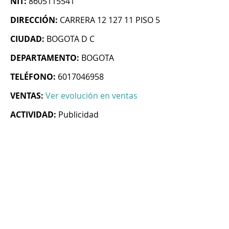
NIT:
8605115541
DIRECCIÓN:
CARRERA 12 127 11 PISO 5
CIUDAD:
BOGOTA D C
DEPARTAMENTO:
BOGOTA
TELÉFONO:
6017046958
VENTAS:
Ver evolución en ventas
ACTIVIDAD:
Publicidad