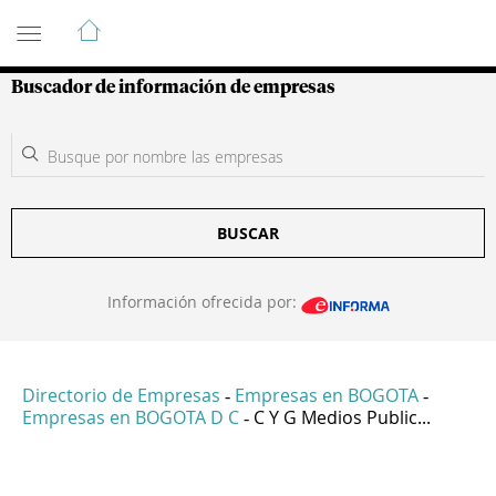
Guía de Empresas Colombianas
Buscador de información de empresas
BUSCAR
Información ofrecida por:
Directorio de Empresas
Empresas en BOGOTA
-
-
Empresas en BOGOTA D C
C Y G Medios Public...
-