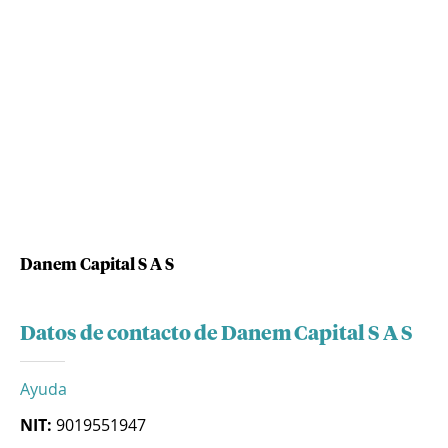
Danem Capital S A S
Datos de contacto de Danem Capital S A S
Ayuda
NIT:
9019551947