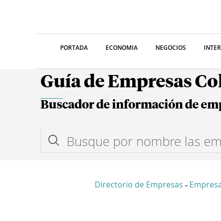
PORTADA
ECONOMIA
NEGOCIOS
INTE
Guía de Empresas C
Buscador de información de em
Directorio de Empresas
Empres
-