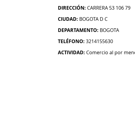
DIRECCIÓN:
CARRERA 53 106 79
CIUDAD:
BOGOTA D C
DEPARTAMENTO:
BOGOTA
TELÉFONO:
3214155630
ACTIVIDAD:
Comercio al por menor