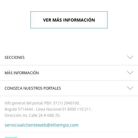
VER MÁS INFORMACIÓN
SECCIONES
MÁS INFORMACIÓN
CONOZCA NUESTROS PORTALES
Info general del portal: PBX: 57 (1) 2940100.
Bogotá 5714444 - Línea Nacional 01 8000 110 211.
Dirección: Av. Calle 26 # 68B-70.
servicioalclienteweb@eltiempo.com