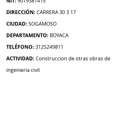
NIT:
9019381415
DIRECCIÓN:
CARRERA 30 3 17
CIUDAD:
SOGAMOSO
DEPARTAMENTO:
BOYACA
TELÉFONO:
3125249811
ACTIVIDAD:
Construccion de otras obras de
ingenieria civil