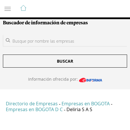
Guía de Empresas Colombianas
Buscador de información de empresas
BUSCAR
Información ofrecida por:
Directorio de Empresas
Empresas en BOGOTA
-
-
Empresas en BOGOTA D C
Deliria S A S
-