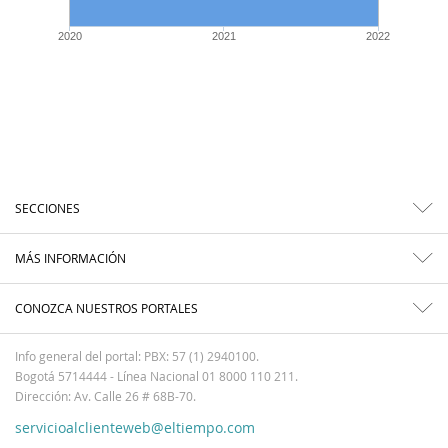
2020
2021
2022
SECCIONES
MÁS INFORMACIÓN
CONOZCA NUESTROS PORTALES
Info general del portal: PBX: 57 (1) 2940100.
Bogotá 5714444 - Línea Nacional 01 8000 110 211.
Dirección: Av. Calle 26 # 68B-70.
servicioalclienteweb@eltiempo.com