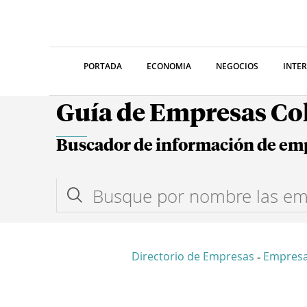
PORTADA
ECONOMIA
NEGOCIOS
INTE
Guía de Empresas C
Buscador de información de em
Directorio de Empresas
Empres
-