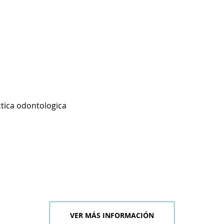
ctica odontologica
VER MÁS INFORMACIÓN