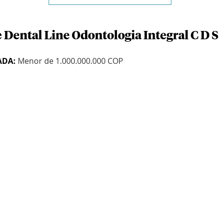
 Dental Line Odontologia Integral C D S
ADA:
Menor de 1.000.000.000 COP