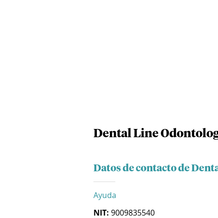
Dental Line Odontologi
Datos de contacto de Denta
Ayuda
NIT:
9009835540