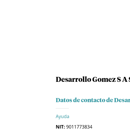
Desarrollo Gomez S A 
Datos de contacto de Desa
Ayuda
NIT:
9011773834