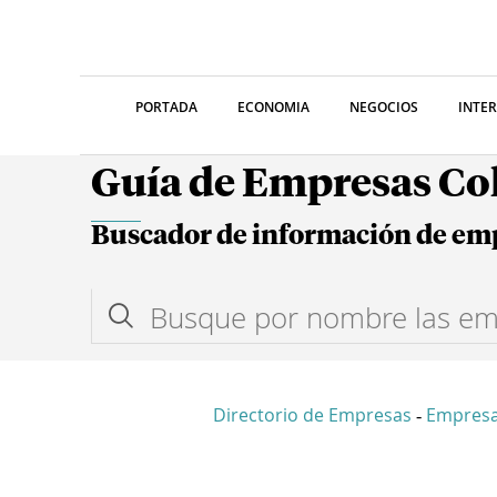
PORTADA
ECONOMIA
NEGOCIOS
INTE
Guía de Empresas C
Buscador de información de em
Directorio de Empresas
Empresa
-