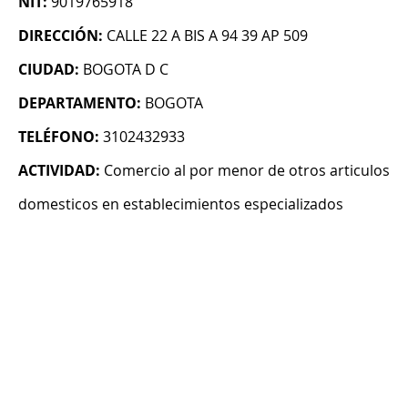
NIT:
9019765918
DIRECCIÓN:
CALLE 22 A BIS A 94 39 AP 509
CIUDAD:
BOGOTA D C
DEPARTAMENTO:
BOGOTA
TELÉFONO:
3102432933
ACTIVIDAD:
Comercio al por menor de otros articulos
domesticos en establecimientos especializados