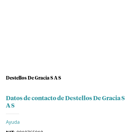
Destellos De Gracia S A S
Datos de contacto de Destellos De Gracia S
A S
Ayuda