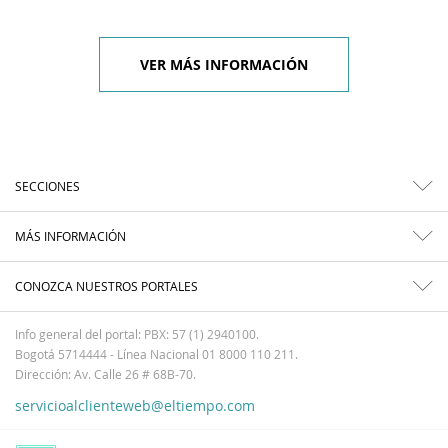
VER MÁS INFORMACIÓN
SECCIONES
MÁS INFORMACIÓN
CONOZCA NUESTROS PORTALES
Info general del portal: PBX: 57 (1) 2940100.
Bogotá 5714444 - Línea Nacional 01 8000 110 211.
Dirección: Av. Calle 26 # 68B-70.
servicioalclienteweb@eltiempo.com