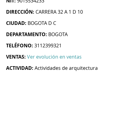
NIT:
9015534233
DIRECCIÓN:
CARRERA 32 A 1 D 10
CIUDAD:
BOGOTA D C
DEPARTAMENTO:
BOGOTA
TELÉFONO:
3112399321
VENTAS:
Ver evolución en ventas
ACTIVIDAD:
Actividades de arquitectura