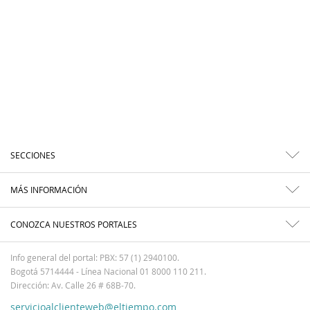
SECCIONES
MÁS INFORMACIÓN
CONOZCA NUESTROS PORTALES
Info general del portal: PBX: 57 (1) 2940100.
Bogotá 5714444 - Línea Nacional 01 8000 110 211.
Dirección: Av. Calle 26 # 68B-70.
servicioalclienteweb@eltiempo.com