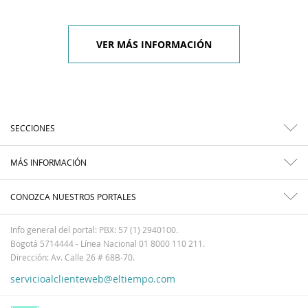
VER MÁS INFORMACIÓN
SECCIONES
MÁS INFORMACIÓN
CONOZCA NUESTROS PORTALES
Info general del portal: PBX: 57 (1) 2940100.
Bogotá 5714444 - Línea Nacional 01 8000 110 211.
Dirección: Av. Calle 26 # 68B-70.
servicioalclienteweb@eltiempo.com