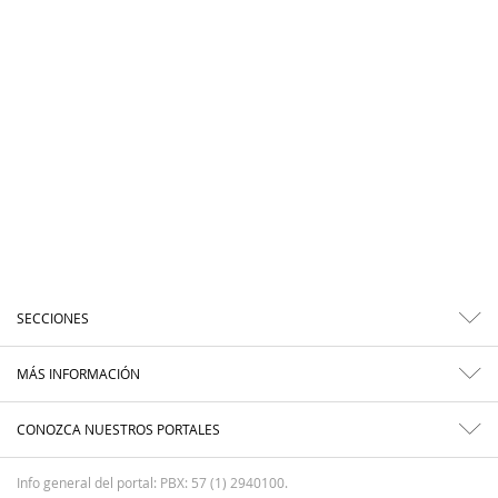
SECCIONES
MÁS INFORMACIÓN
CONOZCA NUESTROS PORTALES
Info general del portal: PBX: 57 (1) 2940100.