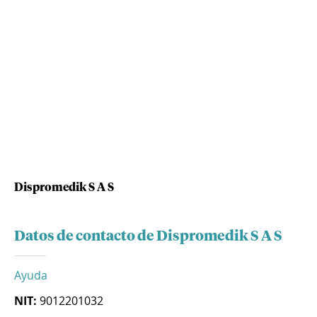
Dispromedik S A S
Datos de contacto de Dispromedik S A S
Ayuda
NIT:
9012201032