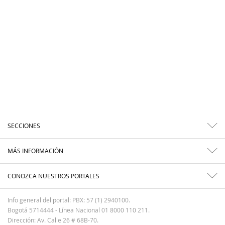
SECCIONES
MÁS INFORMACIÓN
CONOZCA NUESTROS PORTALES
Info general del portal: PBX: 57 (1) 2940100.
Bogotá 5714444 - Línea Nacional 01 8000 110 211.
Dirección: Av. Calle 26 # 68B-70.