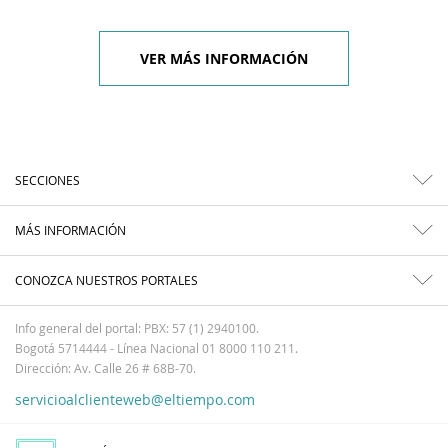
VER MÁS INFORMACIÓN
SECCIONES
MÁS INFORMACIÓN
CONOZCA NUESTROS PORTALES
Info general del portal: PBX: 57 (1) 2940100.
Bogotá 5714444 - Línea Nacional 01 8000 110 211.
Dirección: Av. Calle 26 # 68B-70.
servicioalclienteweb@eltiempo.com