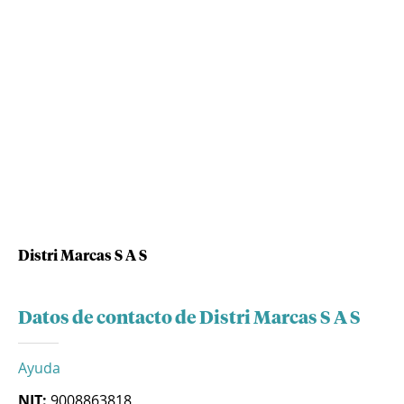
Distri Marcas S A S
Datos de contacto de Distri Marcas S A S
Ayuda
NIT:
9008863818