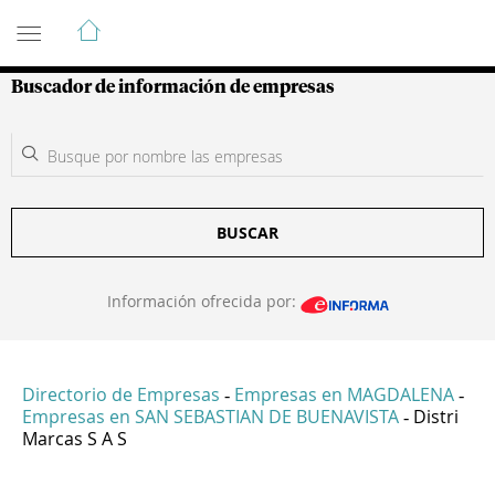
Guía de Empresas Colombianas
Buscador de información de empresas
BUSCAR
Información ofrecida por:
Directorio de Empresas
Empresas en MAGDALENA
-
-
Empresas en SAN SEBASTIAN DE BUENAVISTA
Distri
-
Marcas S A S