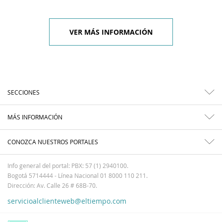
VER MÁS INFORMACIÓN
SECCIONES
MÁS INFORMACIÓN
CONOZCA NUESTROS PORTALES
Info general del portal: PBX: 57 (1) 2940100.
Bogotá 5714444 - Línea Nacional 01 8000 110 211.
Dirección: Av. Calle 26 # 68B-70.
servicioalclienteweb@eltiempo.com