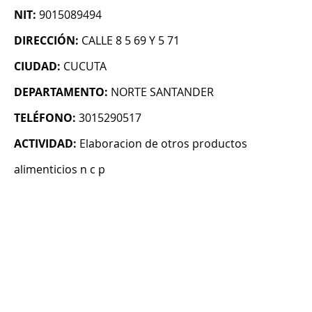
NIT:
9015089494
DIRECCIÓN:
CALLE 8 5 69 Y 5 71
CIUDAD:
CUCUTA
DEPARTAMENTO:
NORTE SANTANDER
TELÉFONO:
3015290517
ACTIVIDAD:
Elaboracion de otros productos
alimenticios n c p