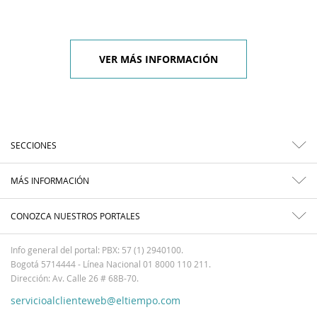
VER MÁS INFORMACIÓN
SECCIONES
MÁS INFORMACIÓN
CONOZCA NUESTROS PORTALES
Info general del portal: PBX: 57 (1) 2940100.
Bogotá 5714444 - Línea Nacional 01 8000 110 211.
Dirección: Av. Calle 26 # 68B-70.
servicioalclienteweb@eltiempo.com