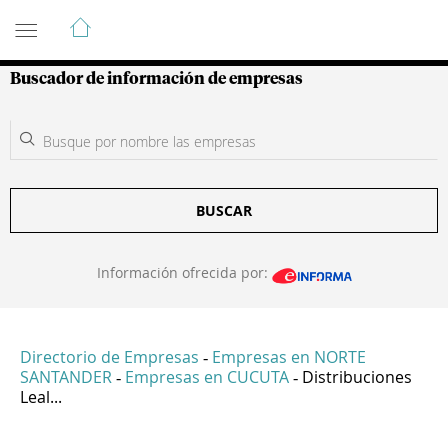
Guía de Empresas Colombianas
Buscador de información de empresas
BUSCAR
Información ofrecida por:
Directorio de Empresas
Empresas en NORTE
-
SANTANDER
Empresas en CUCUTA
Distribuciones
-
-
Leal...