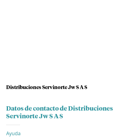
Distribuciones Servinorte Jw S A S
Datos de contacto de Distribuciones
Servinorte Jw S A S
Ayuda