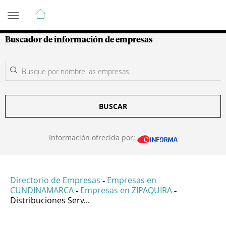
Guía de Empresas Colombianas
Buscador de información de empresas
BUSCAR
Información ofrecida por:
Directorio de Empresas
Empresas en
-
CUNDINAMARCA
Empresas en ZIPAQUIRA
-
-
Distribuciones Serv...