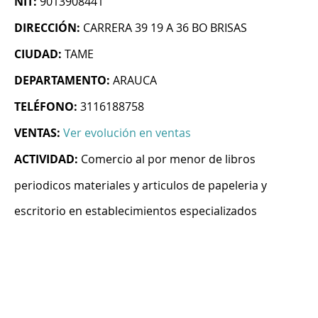
NIT:
9013908441
DIRECCIÓN:
CARRERA 39 19 A 36 BO BRISAS
CIUDAD:
TAME
DEPARTAMENTO:
ARAUCA
TELÉFONO:
3116188758
VENTAS:
Ver evolución en ventas
ACTIVIDAD:
Comercio al por menor de libros
periodicos materiales y articulos de papeleria y
escritorio en establecimientos especializados