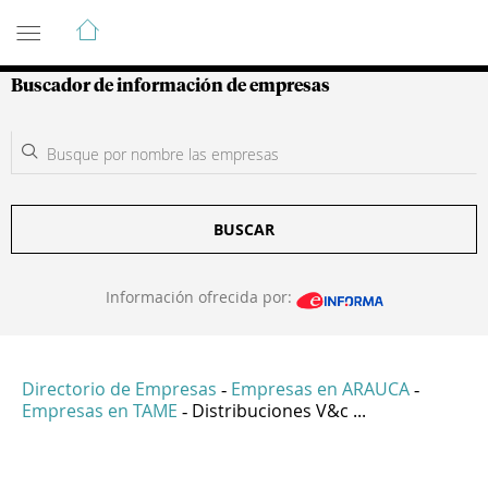
Guía de Empresas Colombianas
Buscador de información de empresas
BUSCAR
Información ofrecida por:
Directorio de Empresas
Empresas en ARAUCA
-
-
Empresas en TAME
Distribuciones V&c ...
-