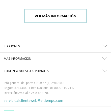
VER MÁS INFORMACIÓN
SECCIONES
MÁS INFORMACIÓN
CONOZCA NUESTROS PORTALES
Info general del portal: PBX: 57 (1) 2940100.
Bogotá 5714444 - Línea Nacional 01 8000 110 211.
Dirección: Av. Calle 26 # 68B-70.
servicioalclienteweb@eltiempo.com