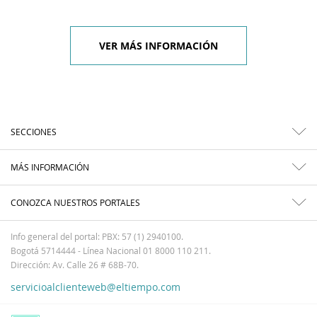
VER MÁS INFORMACIÓN
SECCIONES
MÁS INFORMACIÓN
CONOZCA NUESTROS PORTALES
Info general del portal: PBX: 57 (1) 2940100.
Bogotá 5714444 - Línea Nacional 01 8000 110 211.
Dirección: Av. Calle 26 # 68B-70.
servicioalclienteweb@eltiempo.com