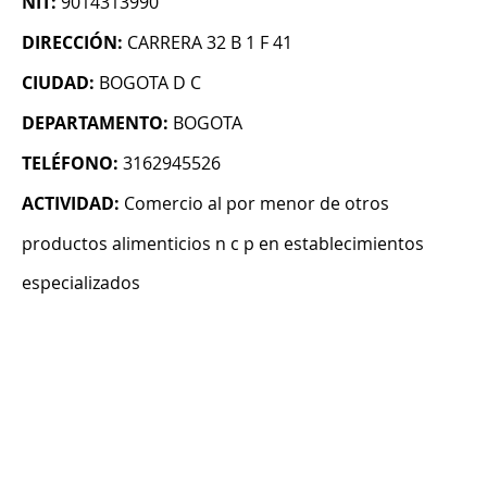
NIT:
9014313990
DIRECCIÓN:
CARRERA 32 B 1 F 41
CIUDAD:
BOGOTA D C
DEPARTAMENTO:
BOGOTA
TELÉFONO:
3162945526
ACTIVIDAD:
Comercio al por menor de otros
productos alimenticios n c p en establecimientos
especializados