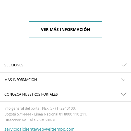
VER MÁS INFORMACIÓN
SECCIONES
MÁS INFORMACIÓN
CONOZCA NUESTROS PORTALES
Info general del portal: PBX: 57 (1) 2940100.
Bogotá 5714444 - Línea Nacional 01 8000 110 211.
Dirección: Av. Calle 26 # 68B-70.
servicioalclienteweb@eltiempo.com