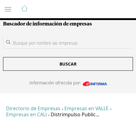
Guía de Empresas Colombianas
Buscador de información de empresas
BUSCAR
Información ofrecida por:
Directorio de Empresas
Empresas en VALLE
-
-
Empresas en CALI
Distrimpulso Public...
-