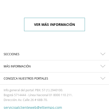
VER MÁS INFORMACIÓN
SECCIONES
MÁS INFORMACIÓN
CONOZCA NUESTROS PORTALES
Info general del portal: PBX: 57 (1) 2940100.
Bogotá 5714444 - Línea Nacional 01 8000 110 211.
Dirección: Av. Calle 26 # 68B-70.
servicioalclienteweb@eltiempo.com