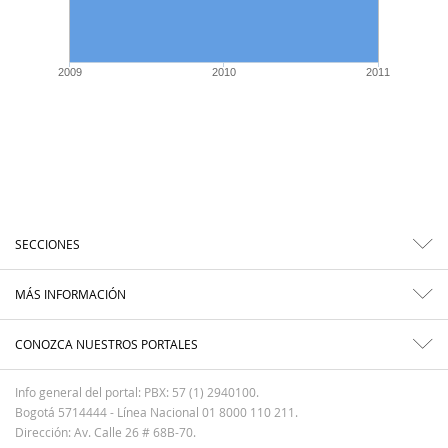
2009
2010
2011
SECCIONES
MÁS INFORMACIÓN
CONOZCA NUESTROS PORTALES
Info general del portal: PBX: 57 (1) 2940100.
Bogotá 5714444 - Línea Nacional 01 8000 110 211.
Dirección: Av. Calle 26 # 68B-70.