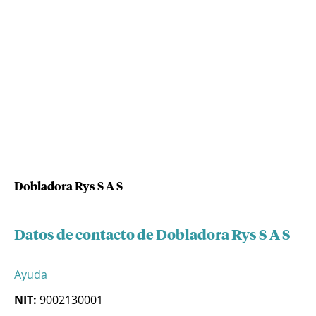
Dobladora Rys S A S
Datos de contacto de Dobladora Rys S A S
Ayuda
NIT:
9002130001