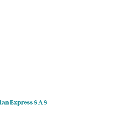
lan Express S A S