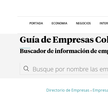
PORTADA
ECONOMIA
NEGOCIOS
INTE
Guía de Empresas C
Buscador de información de em
Directorio de Empresas
Empres
-