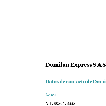
Domilan Express S A S
Datos de contacto de Domi
Ayuda
NIT:
9020473332