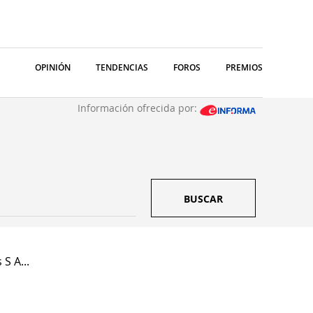
OPINIÓN
TENDENCIAS
FOROS
PREMIOS
Información ofrecida por:
BUSCAR
S A...