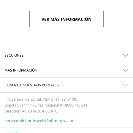
VER MÁS INFORMACIÓN
SECCIONES
MÁS INFORMACIÓN
CONOZCA NUESTROS PORTALES
Info general del portal: PBX: 57 (1) 2940100.
Bogotá 5714444 - Línea Nacional 01 8000 110 211.
Dirección: Av. Calle 26 # 68B-70.
servicioalclienteweb@eltiempo.com