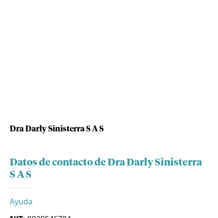
Dra Darly Sinisterra S A S
Datos de contacto de Dra Darly Sinisterra
S A S
Ayuda