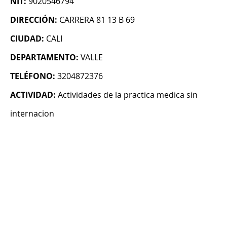
NIT:
9020546794
DIRECCIÓN:
CARRERA 81 13 B 69
CIUDAD:
CALI
DEPARTAMENTO:
VALLE
TELÉFONO:
3204872376
ACTIVIDAD:
Actividades de la practica medica sin
internacion