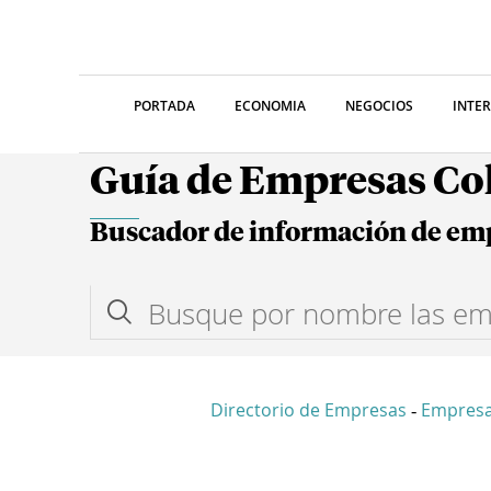
PORTADA
ECONOMIA
NEGOCIOS
INTE
Guía de Empresas C
Buscador de información de em
Directorio de Empresas
Empres
-