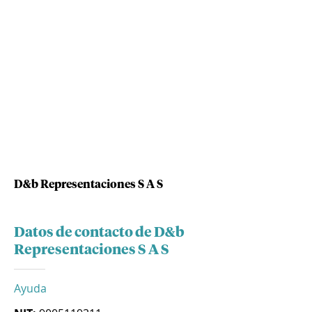
D&b Representaciones S A S
Datos de contacto de D&b
Representaciones S A S
Ayuda