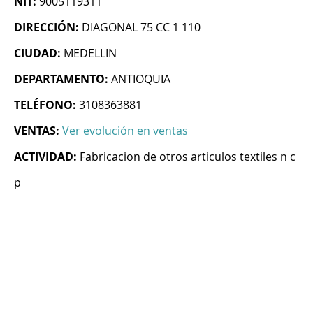
NIT:
9005119311
DIRECCIÓN:
DIAGONAL 75 CC 1 110
CIUDAD:
MEDELLIN
DEPARTAMENTO:
ANTIOQUIA
TELÉFONO:
3108363881
VENTAS:
Ver evolución en ventas
ACTIVIDAD:
Fabricacion de otros articulos textiles n c
p