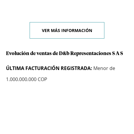
VER MÁS INFORMACIÓN
Evolución de ventas de D&b Representaciones S A S
ÚLTIMA FACTURACIÓN REGISTRADA:
Menor de
1.000.000.000 COP