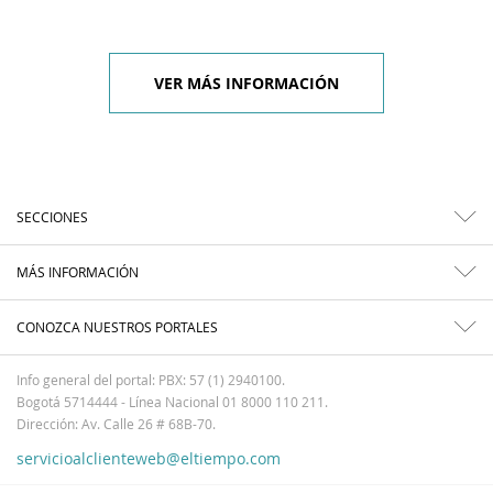
VER MÁS INFORMACIÓN
SECCIONES
MÁS INFORMACIÓN
CONOZCA NUESTROS PORTALES
Info general del portal: PBX: 57 (1) 2940100.
Bogotá 5714444 - Línea Nacional 01 8000 110 211.
Dirección: Av. Calle 26 # 68B-70.
servicioalclienteweb@eltiempo.com