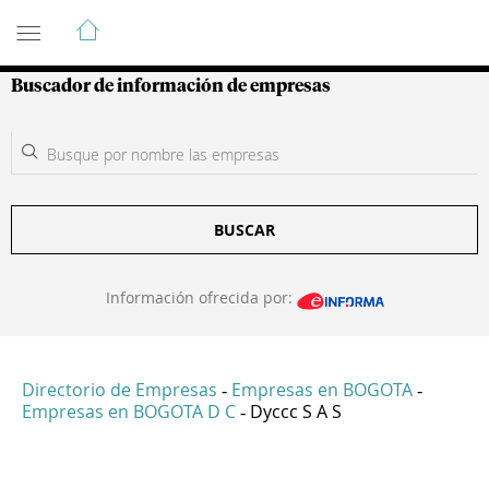
Guía de Empresas Colombianas
Buscador de información de empresas
BUSCAR
Información ofrecida por:
Directorio de Empresas
Empresas en BOGOTA
-
-
Empresas en BOGOTA D C
Dyccc S A S
-