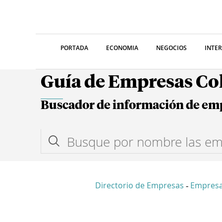
PORTADA
ECONOMIA
NEGOCIOS
INTE
Guía de Empresas C
Buscador de información de em
Directorio de Empresas
Empresa
-