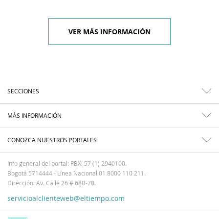
VER MÁS INFORMACIÓN
SECCIONES
MÁS INFORMACIÓN
CONOZCA NUESTROS PORTALES
Info general del portal: PBX: 57 (1) 2940100.
Bogotá 5714444 - Línea Nacional 01 8000 110 211.
Dirección: Av. Calle 26 # 68B-70.
servicioalclienteweb@eltiempo.com