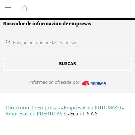
Guía de Empresas Colombianas
Buscador de información de empresas
BUSCAR
Información ofrecida por:
Directorio de Empresas
Empresas en PUTUMAYO
-
-
Empresas en PUERTO ASIS
Ecointi S A S
-