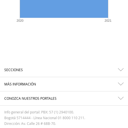
2020
2021
SECCIONES
MÁS INFORMACIÓN
CONOZCA NUESTROS PORTALES
Info general del portal: PBX: 57 (1) 2940100.
Bogotá 5714444 - Línea Nacional 01 8000 110 211.
Dirección: Av. Calle 26 # 68B-70.