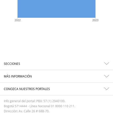
2022
2023
SECCIONES
MÁS INFORMACIÓN
CONOZCA NUESTROS PORTALES
Info general del portal: PBX: 57 (1) 2940100.
Bogotá 5714444 - Línea Nacional 01 8000 110 211.
Dirección: Av. Calle 26 # 68B-70.