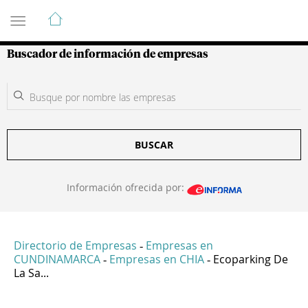
Guía de Empresas Colombianas
Buscador de información de empresas
BUSCAR
Información ofrecida por:
Directorio de Empresas
Empresas en
-
CUNDINAMARCA
Empresas en CHIA
Ecoparking De
-
-
La Sa...