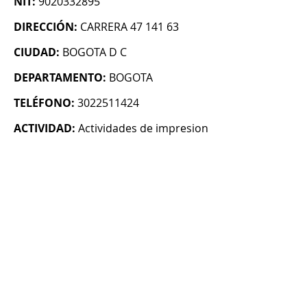
NIT:
9020332895
DIRECCIÓN:
CARRERA 47 141 63
CIUDAD:
BOGOTA D C
DEPARTAMENTO:
BOGOTA
TELÉFONO:
3022511424
ACTIVIDAD:
Actividades de impresion