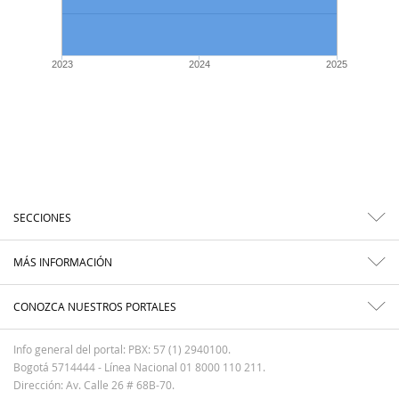
2023
2024
2025
SECCIONES
MÁS INFORMACIÓN
CONOZCA NUESTROS PORTALES
Info general del portal: PBX: 57 (1) 2940100.
Bogotá 5714444 - Línea Nacional 01 8000 110 211.
Dirección: Av. Calle 26 # 68B-70.