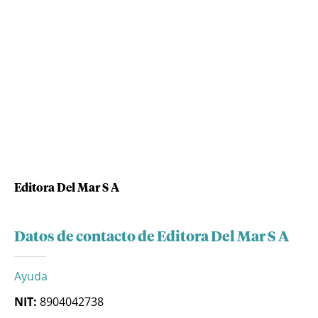
Editora Del Mar S A
Datos de contacto de Editora Del Mar S A
Ayuda
NIT:
8904042738