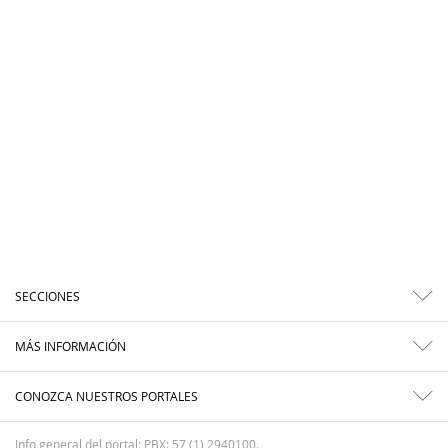
SECCIONES
MÁS INFORMACIÓN
CONOZCA NUESTROS PORTALES
Info general del portal: PBX: 57 (1) 2940100.