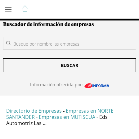
Guía de Empresas Colombianas
Buscador de información de empresas
BUSCAR
Información ofrecida por:
Directorio de Empresas
Empresas en NORTE
-
SANTANDER
Empresas en MUTISCUA
Eds
-
-
Automotriz Las ...