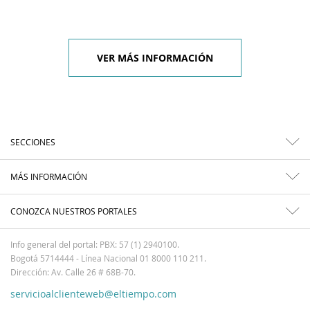
VER MÁS INFORMACIÓN
SECCIONES
MÁS INFORMACIÓN
CONOZCA NUESTROS PORTALES
Info general del portal: PBX: 57 (1) 2940100.
Bogotá 5714444 - Línea Nacional 01 8000 110 211.
Dirección: Av. Calle 26 # 68B-70.
servicioalclienteweb@eltiempo.com