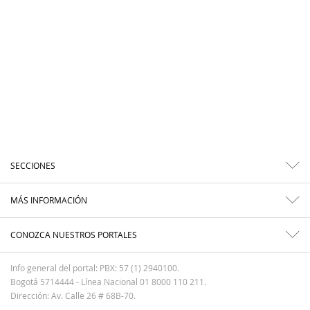
SECCIONES
MÁS INFORMACIÓN
CONOZCA NUESTROS PORTALES
Info general del portal: PBX: 57 (1) 2940100.
Bogotá 5714444 - Línea Nacional 01 8000 110 211.
Dirección: Av. Calle 26 # 68B-70.