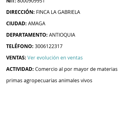
NIT:
8000909951
DIRECCIÓN:
FINCA LA GABRIELA
CIUDAD:
AMAGA
DEPARTAMENTO:
ANTIOQUIA
TELÉFONO:
3006122317
VENTAS:
Ver evolución en ventas
ACTIVIDAD:
Comercio al por mayor de materias
primas agropecuarias animales vivos