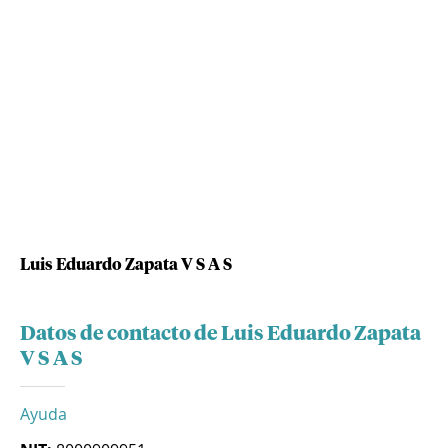
Luis Eduardo Zapata V S A S
Datos de contacto de Luis Eduardo Zapata
V S A S
Ayuda