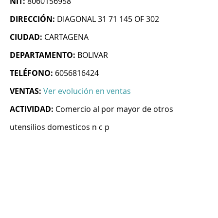
NIT:
8060156958
DIRECCIÓN:
DIAGONAL 31 71 145 OF 302
CIUDAD:
CARTAGENA
DEPARTAMENTO:
BOLIVAR
TELÉFONO:
6056816424
VENTAS:
Ver evolución en ventas
ACTIVIDAD:
Comercio al por mayor de otros
utensilios domesticos n c p