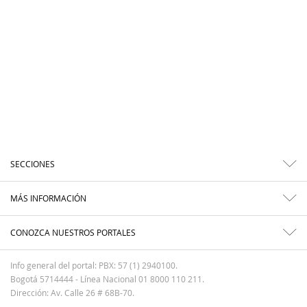
SECCIONES
MÁS INFORMACIÓN
CONOZCA NUESTROS PORTALES
Info general del portal: PBX: 57 (1) 2940100.
Bogotá 5714444 - Línea Nacional 01 8000 110 211.
Dirección: Av. Calle 26 # 68B-70.