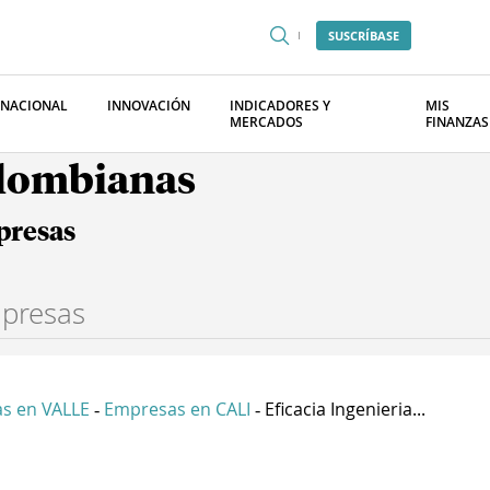
SUSCRÍBASE
RNACIONAL
INNOVACIÓN
INDICADORES Y
MIS
MERCADOS
FINANZAS
olombianas
presas
s en VALLE
Empresas en CALI
Eficacia Ingenieria...
-
-