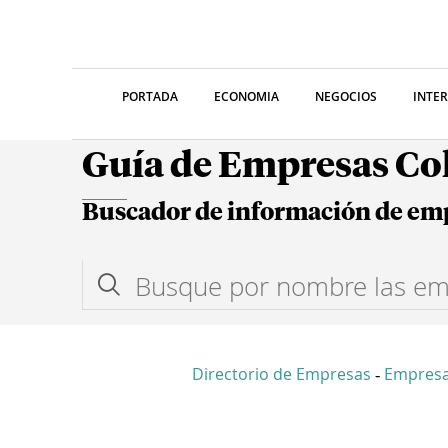
PORTADA
ECONOMIA
NEGOCIOS
INTE
Guía de Empresas C
Buscador de información de em
Directorio de Empresas
Empresa
-