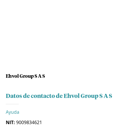
Ehvol Group S A S
Datos de contacto de Ehvol Group S A S
Ayuda
NIT:
9009834621