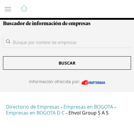
Guía de Empresas Colombianas
Buscador de información de empresas
BUSCAR
Información ofrecida por:
Directorio de Empresas
Empresas en BOGOTA
-
-
Empresas en BOGOTA D C
Ehvol Group S A S
-