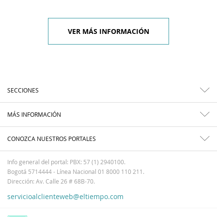
VER MÁS INFORMACIÓN
SECCIONES
MÁS INFORMACIÓN
CONOZCA NUESTROS PORTALES
Info general del portal: PBX: 57 (1) 2940100.
Bogotá 5714444 - Línea Nacional 01 8000 110 211.
Dirección: Av. Calle 26 # 68B-70.
servicioalclienteweb@eltiempo.com