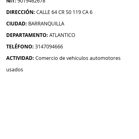
NIT:
9019462678
DIRECCIÓN:
CALLE 64 CR 50 119 CA 6
CIUDAD:
BARRANQUILLA
DEPARTAMENTO:
ATLANTICO
TELÉFONO:
3147094666
ACTIVIDAD:
Comercio de vehiculos automotores
usados