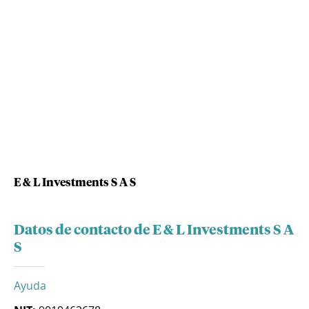
E & L Investments S A S
Datos de contacto de E & L Investments S A
S
Ayuda